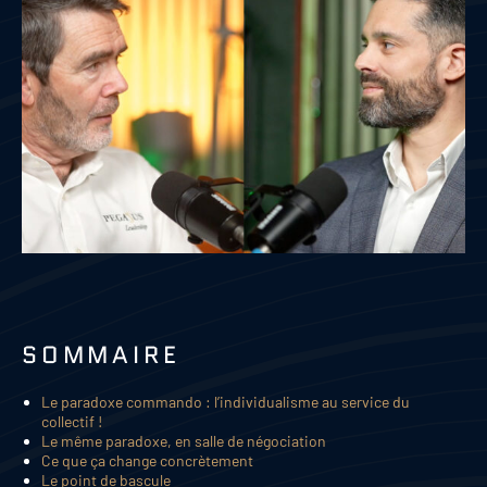
SOMMAIRE
Le paradoxe commando : l’individualisme au service du
collectif !
Le même paradoxe, en salle de négociation
Ce que ça change concrètement
Le point de bascule