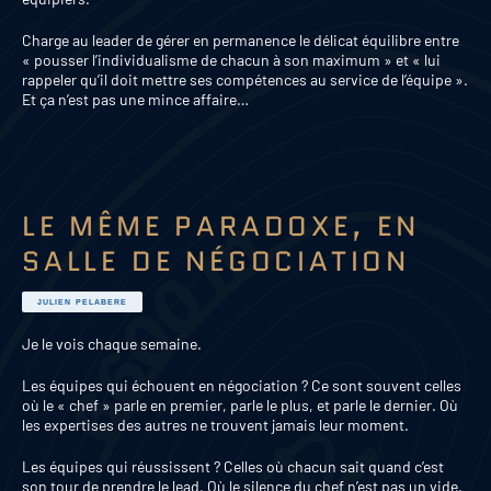
Charge au leader de gérer en permanence le délicat équilibre entre
« pousser l’individualisme de chacun à son maximum » et « lui
rappeler qu’il doit mettre ses compétences au service de l’équipe ».
Et ça n’est pas une mince affaire…
LE MÊME PARADOXE, EN
SALLE DE NÉGOCIATION
JULIEN PELABERE
Je le vois chaque semaine.
Les équipes qui échouent en négociation ? Ce sont souvent celles
où le « chef » parle en premier, parle le plus, et parle le dernier. Où
les expertises des autres ne trouvent jamais leur moment.
Les équipes qui réussissent ? Celles où chacun sait quand c’est
son tour de prendre le lead. Où le silence du chef n’est pas un vide,