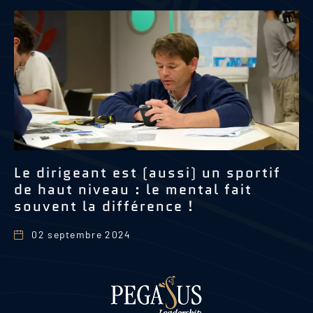
Le dirigeant est (aussi) un sportif
L
de haut niveau : le mental fait
d
souvent la différence !
02 septembre 2024