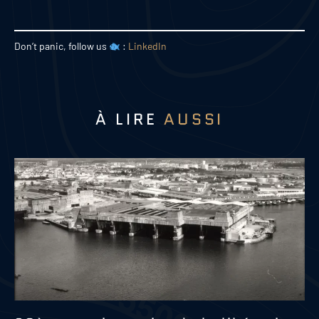
Don’t panic, follow us
:
LinkedIn
À LIRE
AUSSI