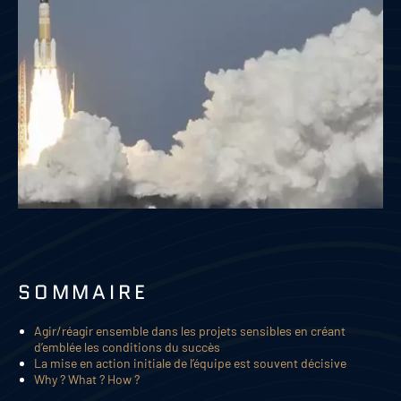
SOMMAIRE
Agir/réagir ensemble dans les projets sensibles en créant
d’emblée les conditions du succès
La mise en action initiale de l’équipe est souvent décisive
Why ? What ? How ?