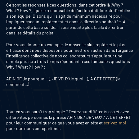
Ce sont les réponses à ces questions, dans cet ordre là (Why ?
What ? How ?), que le responsable de l’action doit fournir d’emblée
à son équipe. Disons qu’il s’agit du minimum nécessaire pour
impliquer chacun, rapidement et dans la direction souhaitée. A
partir de cette base solide, il sera ensuite plus facile de rentrer
dans les détails du projet.
Pour vous donner un exemple, le moyen le plus rapide et le plus
efficace dont nous disposons pour mettre en action dans l’urgence
l’intelligence collective de nos collaborateurs s’appuie sur une
simple phrase à trois temps répondant à ces fameuses questions
Why ? What ? How ? :
AFIN DE (le pourquoi…), JE VEUX (le quoi…), A CET EFFET (le
comment…)
Tout ça vous paraît trop simple ? Testez sur différents cas et avec
différentes personnes la phrase AFIN DE / JE VEUX / A CET EFFET
pour leur communiquer ce que vous avez en tête et
écrivez-moi
pour que nous en reparlions.