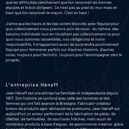
que les difficultés s’enchainent que l’on reconnait les bonnes
équipes et le bon dirigeant. Ce n’est pas au pied du mur mais en
haut que l’on reconnait le maçon. C’est en haut !
J’aime que les hauts et les bas soient discutés avec l’équipe pour
que collectivement nous prenions soin de nous : du rythme, des
besoins individuels tout en n’oubliant pas collectivement ce pour
quoi nous sommes rassemblés, nos obligations et notre
responsabilité. Il m’appartient aussi de surprendre positivement
l’équipe pour l’emmener parfois sur d’autres chemins, d’autres
voies, toujours pour l’enrichir, toujours pour l’accompagner vers le
progrès.
L’entreprise Hénaff
Jean Hénaff est une entreprise familiale et indépendante depuis
1907. Son histoire se confond avec celle des hommes et des
femmes qui ont fait avancer la Bretagne. Fabricant-créateur
breton de produits agro-alimentaires premiums, Jean Hénaff est
aujourd’hui un acteur performant de la fabrication de pâtés, de
rillettes, de tartinables, de saucisses fraîches, mais aussi de
nombreux produits à base d’algues, de gastronomie créative, grâce