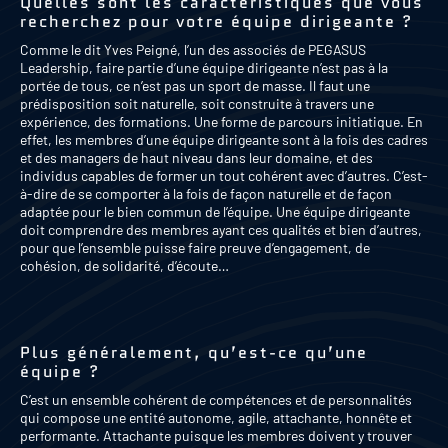
Quelles sont les caractéristiques que vous
recherchez pour votre équipe dirigeante ?
Comme le dit Yves Peigné, l’un des associés de PEGASUS
Leadership, faire partie d’une équipe dirigeante n’est pas à la
portée de tous, ce n’est pas un sport de masse. Il faut une
prédisposition soit naturelle, soit construite à travers une
expérience, des formations. Une forme de parcours initiatique. En
effet, les membres d’une équipe dirigeante sont à la fois des cadres
et des managers de haut niveau dans leur domaine, et des
individus capables de former un tout cohérent avec d’autres. C’est-
à-dire de se comporter à la fois de façon naturelle et de façon
adaptée pour le bien commun de l’équipe. Une équipe dirigeante
doit comprendre des membres ayant ces qualités et bien d’autres,
pour que l’ensemble puisse faire preuve d’engagement, de
cohésion, de solidarité, d’écoute…
Plus généralement, qu’est-ce qu’une
équipe ?
C’est un ensemble cohérent de compétences et de personnalités
qui compose une entité autonome, agile, attachante, honnête et
performante. Attachante puisque les membres doivent y trouver