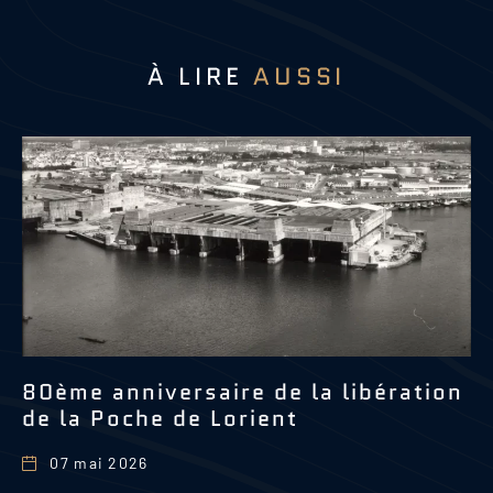
À LIRE
AUSSI
80ème anniversaire de la libération
L
de la Poche de Lorient
07 mai 2026