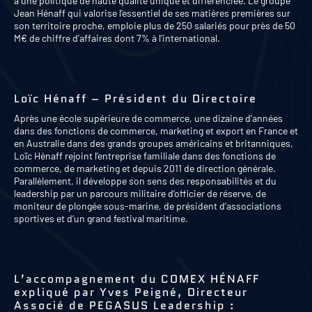
à une politique de haute qualité unique et différenciée. Le groupe
Jean Hénaff qui valorise l’essentiel de ses matières premières sur
son territoire proche, emploie plus de 250 salariés pour près de 50
M€ de chiffre d’affaires dont 7% à l’international.
Loïc Hénaff – Président du Directoire
Après une école supérieure de commerce, une dizaine d’années
dans des fonctions de commerce, marketing et export en France et
en Australie dans des grands groupes américains et britanniques,
Loïc Hénaff rejoint l’entreprise familiale dans des fonctions de
commerce, de marketing et depuis 2011 de direction générale.
Parallèlement, il développe son sens des responsabilités et du
leadership par un parcours militaire d’officier de réserve, de
moniteur de plongée sous-marine, de président d’associations
sportives et d’un grand festival maritime.
L’accompagnement du COMEX HÉNAFF
expliqué par Yves Peigné, Directeur
Associé de PEGASUS Leadership :