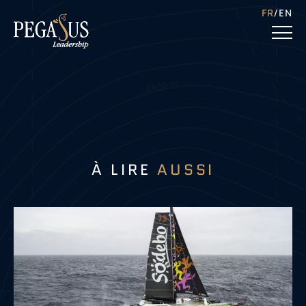
FR
EN
À LIRE
AUSSI